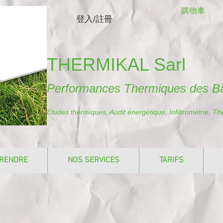
購物車
登入/註冊
THERMIKAL Sarl
Performances Thermiques des B
Etudes thermiques, Audit énergétique, Infiltrométrie, T
RENDRE
NOS SERVICES
TARIFS