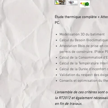
Étude thermique complète + Atte
PC.
Modélisation 3D du batiment
Calcul du Besoin Bioclimatiqu
Attestation Bbio de prise en c
permis de construire. (Pièce P
Calcul de la Consommation d'
Calcul de la Température Inté
Calcul de la Durée d’Inconfort 
Validation du respect des éxig
Conseils et optimisation du th
L'ensemble de ces critères sont ob
la RT2012 et également nécessaire
en fin de travaux.