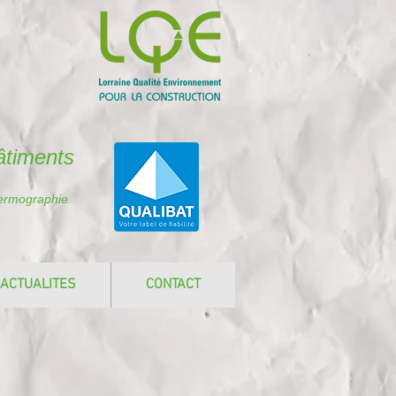
âtiments
hermographie
ACTUALITES
CONTACT