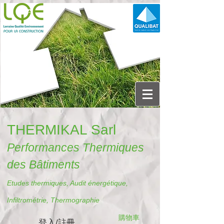
THERMIKAL Sarl
Performances Thermiques
des Bâtiments
Etudes thermiques, Audit énergétique,
Infiltrométrie, Thermographie
購物車
登入/註冊