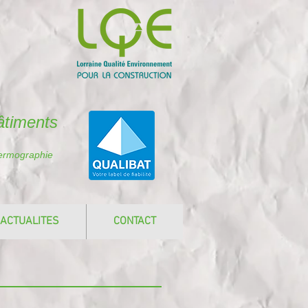
âtiments
hermographie
ACTUALITES
CONTACT