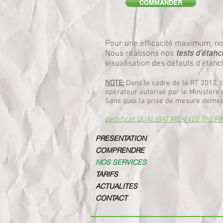
COMMANDER
Pour une efficacité maximum, n
Nous réalisons nos
tests d'étanch
visualisation des défauts d'étanch
NOTE:
Dans le cadre de la RT 2012, l
opérateur autorisé par le Ministère 
Sans quoi la prise de mesure demeu
certificat QUALIBAT MB-1405 THER
PRESENTATION
COMPRENDRE
NOS SERVICES
TARIFS
ACTUALITES
CONTACT