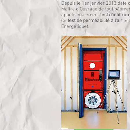
Depuis le
1er janvier 2013
date d
Maître d’Ouvrage de tout bâtimen
appelé également
test d'infiltro
Ce
test de perméabilité à l'air
es
Energétique).