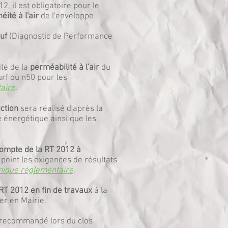
, il est obligatoire pour le
éité à l'air
de l'enveloppe
uf
(Diagnostic de Performance
ité de la
perméabilité à l'air
du
urf ou n50 pour les
aire
.
ction
sera réalisé d'après la
e énergétique ainsi que les
compte de la RT 2012 à
point les exigences de résultats
mique réglementaire
.
 RT 2012 en fin de travaux
à la
er en Mairie.
 recommandé lors du clos